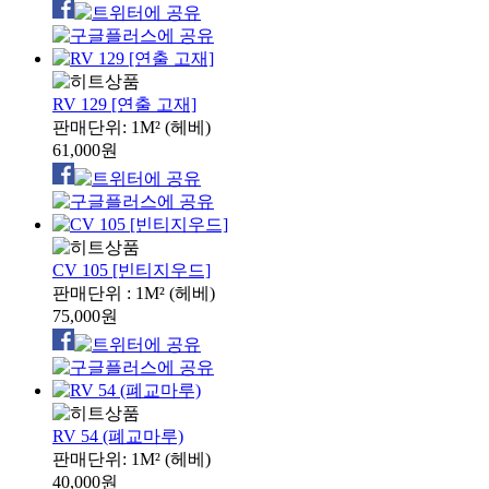
RV 129 [연출 고재]
판매단위: 1M² (헤베)
61,000원
CV 105 [빈티지우드]
판매단위 : 1M² (헤베)
75,000원
RV 54 (폐교마루)
판매단위: 1M² (헤베)
40,000원