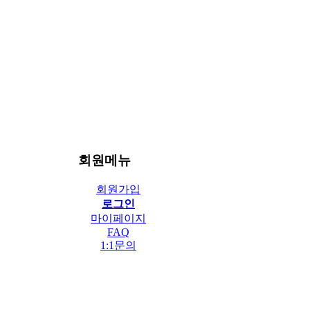
회원메뉴
회원가입
로그인
마이페이지
FAQ
1:1문의