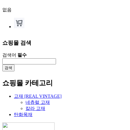
없음
쇼핑몰 검색
검색어
필수
쇼핑몰 카테고리
고재 [REAL VINTAGE]
네츄럴 고재
칼라 고재
탄화목재