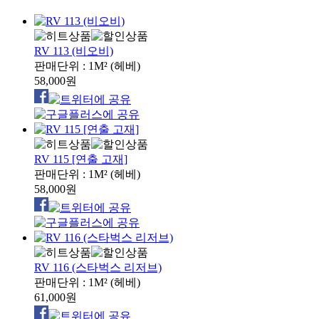
RV 113 (비오비)
판매단위 : 1M² (헤베)
58,000원
RV 115 [연출 고재]
판매단위 : 1M² (헤베)
58,000원
RV 116 (스타벅스 리저브)
판매단위 : 1M² (헤베)
61,000원