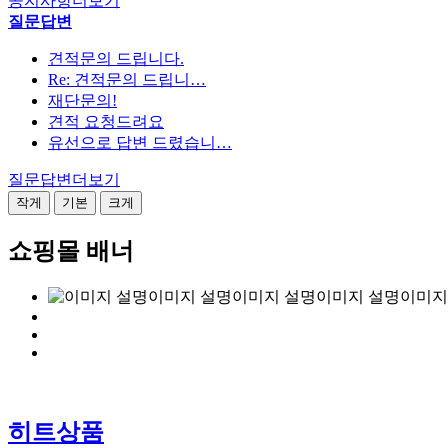
공지사항
더보기
질문답변
견적문의 드립니다.
Re: 견적문의 드립니…
재단문의!
견적 요청드려요
유선으로 답변 드렸습니…
질문답변
더보기
작게
기본
크게
쇼핑몰 배너
히트상품