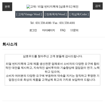
검색
분류
[ 고재/Vintage Wood ]
[ 탄화목재/Wood ]
[ 적삼목/Ceder ]
Tel : 031.559.4180 / Fax : 031.559.4181
로그인
마이페이지
FAQ
1:1문의
회사소개
삼호우드를 찾아주신 고객 분들께 감사드립니다.
리얼 빈티지목재 고재 제품 생산전문 업체로서 소비자의 다양한 요구에 합리
적인 대안을 제시하고, 지속적인 설비투자와 기술향상에 끊임없이 연구, 노력
하고 있으며,
소비자 여러분의 다양한 요구에 부응하여 약속을 지키는 정직하고 투명한 기
업정신으로 최상의 제품을 고객님께 최고의 가치로 보답하여 드립니다.