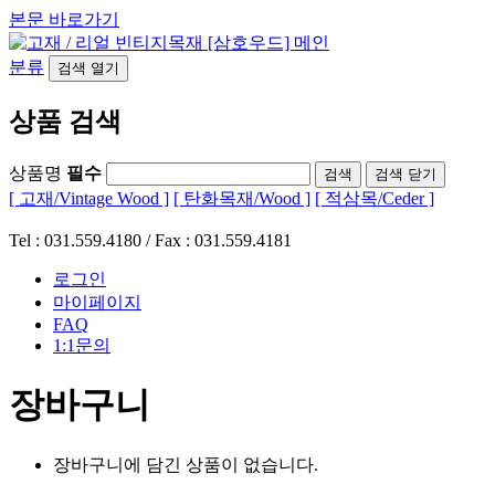
본문 바로가기
분류
검색
열기
상품 검색
상품명
필수
검색
닫기
[ 고재/Vintage Wood ]
[ 탄화목재/Wood ]
[ 적삼목/Ceder ]
Tel : 031.559.4180 / Fax : 031.559.4181
로그인
마이페이지
FAQ
1:1문의
장바구니
장바구니에 담긴 상품이 없습니다.