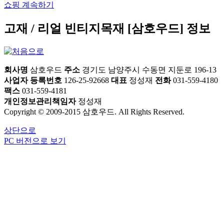
쇼핑 계속하기
고재 / 리얼 빈티지목재 [삼호우드] 정보
회사명
삼호우드
주소
경기도 남양주시 수동면 지둔로 196-13
사업자 등록번호
126-25-92668
대표
정성재
전화
031-559-4180
팩스
031-559-4181
개인정보관리책임자
정성재
Copyright © 2009-2015 삼호우드. All Rights Reserved.
상단으로
PC 버전으로 보기