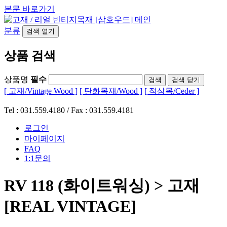
본문 바로가기
분류
검색
열기
상품 검색
상품명
필수
검색
닫기
[ 고재/Vintage Wood ]
[ 탄화목재/Wood ]
[ 적삼목/Ceder ]
Tel : 031.559.4180 / Fax : 031.559.4181
로그인
마이페이지
FAQ
1:1문의
RV 118 (화이트워싱) > 고재
[REAL VINTAGE]