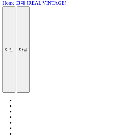
Home
고재 [REAL VINTAGE]
이전
다음