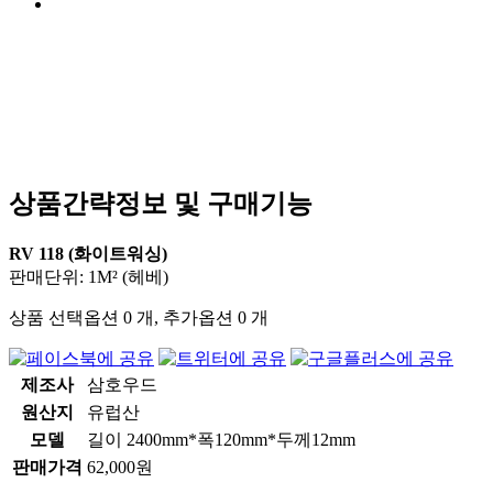
상품간략정보 및 구매기능
RV 118 (화이트워싱)
판매단위: 1M² (헤베)
상품 선택옵션 0 개, 추가옵션 0 개
제조사
삼호우드
원산지
유럽산
모델
길이 2400mm*폭120mm*두께12mm
판매가격
62,000원