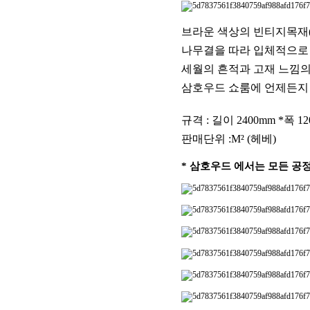
브라운 색상의 빈티지목재(
나무결을 따라 입체적으로
세월의 흔적과 고재 느낌
삼호우드 쇼룸에 언제든지
규격 : 길이 2400mm *폭 1
판매단위 :M² (헤베)
* 삼호우드 에서는 모든 공