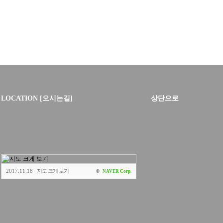
LOCATION [오시는길]
상단으로
2017.11.18
|
지도 크게 보기
©
NAVER Corp.