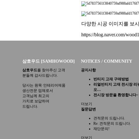
다양한 시공 이미지를 보
https://blog.naver.c
om/wood1
삼호우드 [SAMHOWOOD]
NOTICES / COMMUNITY
삼호우드
를 찾아주신 고객
공지사항
분들께 감사드립니다.
빈티지 고재 구매방법
리얼빈티지 고재 전시장 리
당사는 원목·인테리어제품
오…
생산전문 업체로서
전시장 방문을 환영합니다~
고객님께 최고의
가치로 보답하여
더보기
드립니다.
질문답변
견적문의 드립니다.
Re: 견적문의 드립니다.
재단문의!
더보기