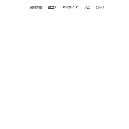
회원가입
로그인
마이페이지
FAQ
1:1문의