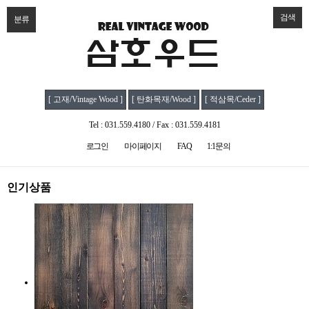
검색
분류
[ 고재/Vintage Wood ]
[ 탄화목재/Wood ]
[ 적삼목/Ceder ]
Tel : 031.559.4180 / Fax : 031.559.4181
로그인
마이페이지
FAQ
1:1문의
인기상품